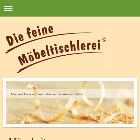
Man muß Gutes in Frage stellen um Perfektes zu schaffen.