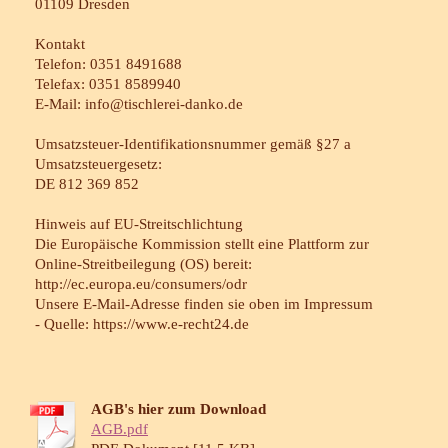
01109 Dresden
Kontakt
Telefon: 0351 8491688
Telefax: 0351 8589940
E-Mail: info@tischlerei-danko.de
Umsatzsteuer-Identifikationsnummer gemäß §27 a
Umsatzsteuergesetz:
DE 812 369 852
Hinweis auf EU-Streitschlichtung
Die Europäische Kommission stellt eine Plattform zur
Online-Streitbeilegung (OS) bereit:
http://ec.europa.eu/consumers/odr
Unsere E-Mail-Adresse finden sie oben im Impressum
-
Quelle: https://www.e-recht24.de
AGB's hier zum Download
AGB.pdf