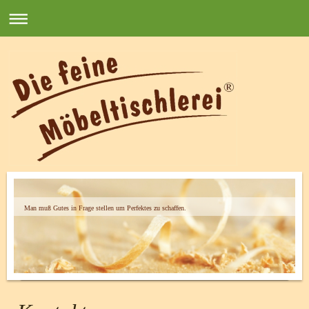
Man muß Gutes in Frage stellen um Perfektes zu schaffen.